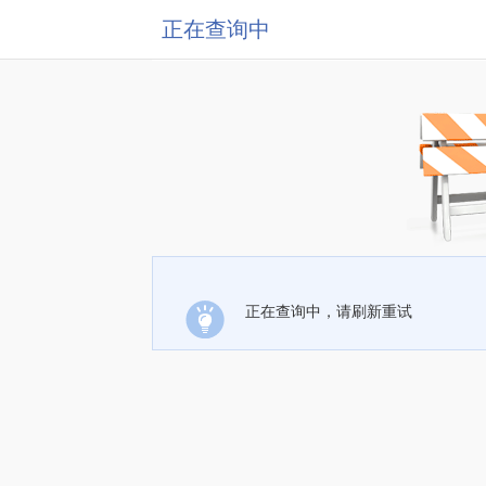
正在查询中
正在查询中，请刷新重试